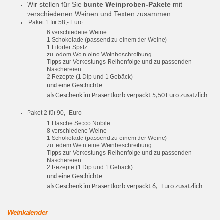
Wir stellen für Sie
bunte Weinproben-Pakete
mit
verschiedenen Weinen und Texten zusammen:
Paket 1 für 58,- Euro
6 verschiedene Weine
1 Schokolade (passend zu einem der Weine)
1 Eitorfer Spatz
zu jedem Wein eine Weinbeschreibung
Tipps zur Verkostungs-Reihenfolge und zu passenden
Naschereien
2 Rezepte (1 Dip und 1 Gebäck)
und eine Geschichte
als Geschenk im Präsentkorb verpackt 5,50 Euro zusätzlich
Paket 2 für 90,- Euro
1 Flasche Secco Nobile
8 verschiedene Weine
1 Schokolade (passend zu einem der Weine)
zu jedem Wein eine Weinbeschreibung
Tipps zur Verkostungs-Reihenfolge und zu passenden
Naschereien
2 Rezepte (1 Dip und 1 Gebäck)
und eine Geschichte
als Geschenk im Präsentkorb verpackt 6,- Euro zusätzlich
Weinkalender