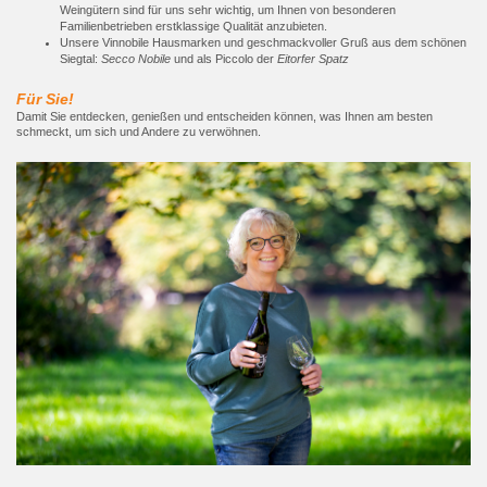
Weingütern sind für uns sehr wichtig, um Ihnen von besonderen
Familienbetrieben erstklassige Qualität anzubieten.
Unsere Vinnobile Hausmarken und geschmackvoller Gruß aus dem schönen
Siegtal:
Secco Nobile
und als Piccolo der
Eitorfer Spatz
Für Sie!
Damit Sie entdecken, genießen und entscheiden können, was Ihnen am besten
schmeckt, um sich und Andere zu verwöhnen.